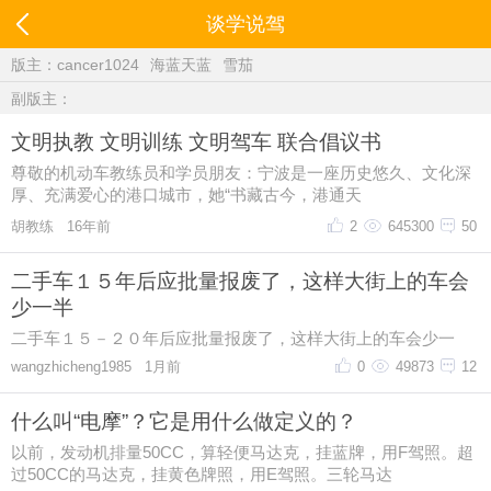
谈学说驾
版主：
cancer1024
海蓝天蓝
雪茄
副版主：