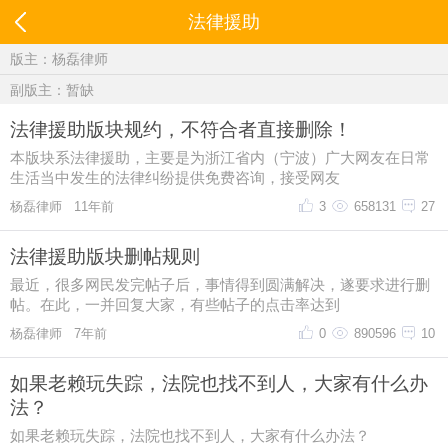
法律援助
版主：
杨磊律师
副版主：暂缺