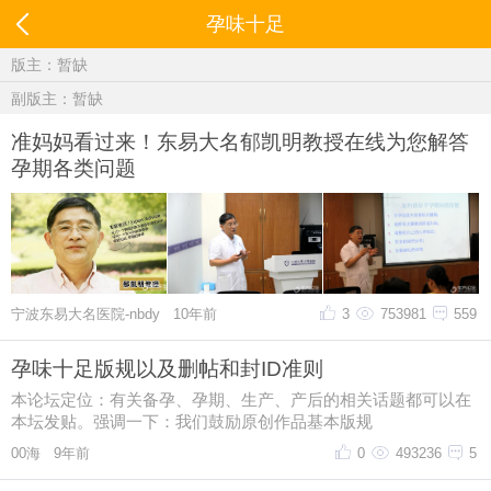
孕味十足
版主：暂缺
副版主：暂缺