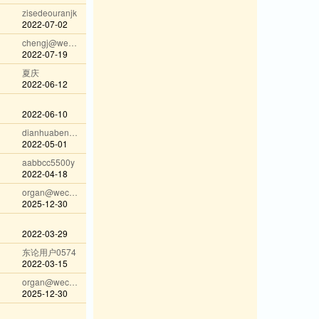
zisedeouranjk
2022-07-02
chengj@wechat
2022-07-19
夏庆
2022-06-12
2022-06-10
dianhuaben123j
2022-05-01
aabbcc5500y
2022-04-18
organ@wechat
2025-12-30
2022-03-29
东论用户0574
2022-03-15
organ@wechat
2025-12-30