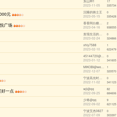
东山艸1
17
2023-11-05
335734
沉睡的骑士王
0
00元
2023-05-15
335428
香香阿白糖@wechat
2
吾悦广场
2023-04-16
938555
发现生活的美好@wechat
0
2023-02-24
324866
xhly7588
1
2023-02-10
622479
45144720@wechat
0
2023-01-12
341605
MIKOBI@wechat
1
2022-12-07
320570
宁波高光时刻@wechat
0
2022-11-02
341123
wjl@qq
82
宴好一点
2022-09-25
684606
少将@qq
9
2022-09-02
621125
宁波艾杰0827
0
2022-07-09
303397