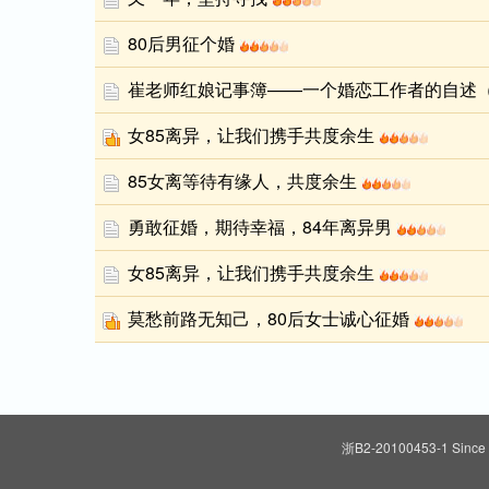
80后男征个婚
崔老师红娘记事簿——一个婚恋工作者的自述
女85离异，让我们携手共度余生
85女离等待有缘人，共度余生
勇敢征婚，期待幸福，84年离异男
女85离异，让我们携手共度余生
莫愁前路无知己，80后女士诚心征婚
浙B2-20100453-1
Since