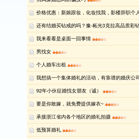
价格优惠：新娘跟妆，化妆找我，影楼辞职个
还有结婚买钻戒的吗？豫-柘光3克拉高品质彩钻
我来看看是桌面一回事情
男找女
个人婚车出租
我想搞一个集体婚礼的活动，有靠谱的婚庆公
92年小伙征婚找女朋友（诚）
要是你敢嫁，就免费提供嫁衣~
承接浙江省内各个地区的婚礼拍摄
低预算婚礼