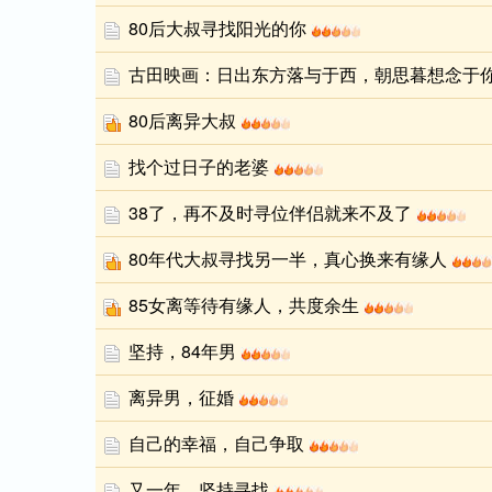
80后大叔寻找阳光的你
古田映画：日出东方落与于西，朝思暮想念于
80后离异大叔
找个过日子的老婆
38了，再不及时寻位伴侣就来不及了
80年代大叔寻找另一半，真心换来有缘人
85女离等待有缘人，共度余生
坚持，84年男
离异男，征婚
自己的幸福，自己争取
又一年，坚持寻找