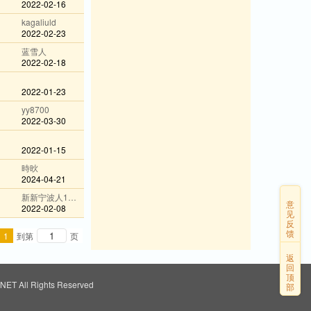
2022-02-16
kagaliuld
2022-02-23
蓝雪人
2022-02-18
2022-01-23
yy8700
2022-03-30
2022-01-15
時炚
2024-04-21
新新宁波人1984
意
2022-02-08
见
反
馈
1
到第
页
返
回
顶
ET All Rights Reserved
部