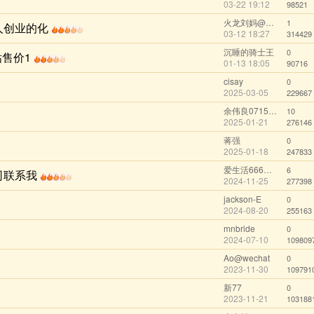
03-22 19:12
98521
火龙刘妈@wechat
1
人创业的化
03-12 18:27
314429
沉睡的骑士王
0
售价1
01-13 18:05
90716
cisay
0
2025-03-05
229667
余伟良071599@wechat
10
2025-01-21
276146
蒋强
0
2025-01-18
247833
爱生活666@wechat
6
司联系我
2024-11-25
277398
jackson-E
0
2024-08-20
255163
mnbride
0
2024-07-10
109809
Ao@wechat
0
2023-11-30
109791
新77
0
2023-11-21
103188