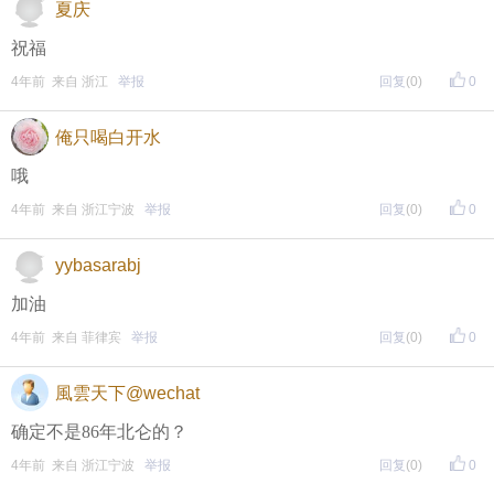
夏庆
祝福
4年前 来自 浙江
举报
回复
(0)
0
俺只喝白开水
哦
4年前 来自 浙江宁波
举报
回复
(0)
0
yybasarabj
加油
4年前 来自 菲律宾
举报
回复
(0)
0
風雲天下@wechat
确定不是86年北仑的？
4年前 来自 浙江宁波
举报
回复
(0)
0