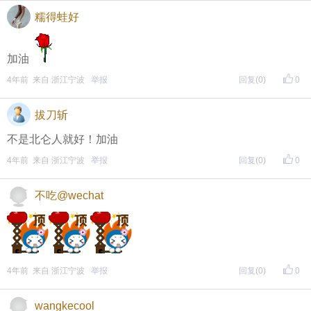
糯得蛙好
加油
4年前 来自 浙江宁波
举报
回复
(0)
0
拔刀斩
不是北仑人就好！加油
4年前 来自 浙江宁波
举报
回复
(0)
0
不吃@wechat
4年前 来自 浙江宁波
举报
回复
(0)
0
wangkecool