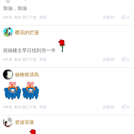
加油，加油
4年前 来自 浙江宁波
举报
回复
(0)
0
樱花的烂漫
祝福楼主早日找到另一半
4年前 来自 浙江宁波
举报
回复
(0)
0
杨柳摇清风
4年前 来自 浙江宁波
举报
回复
(0)
0
碧波语落