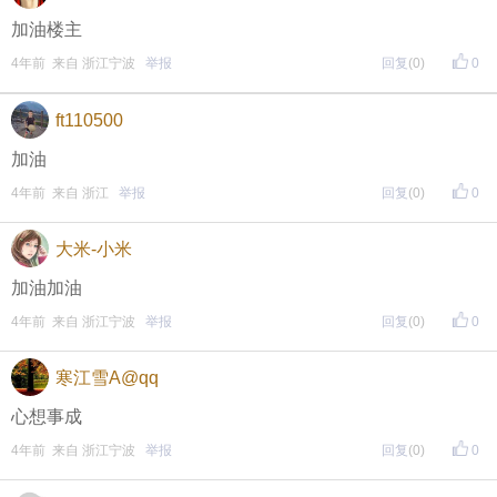
加油楼主
4年前 来自 浙江宁波
举报
回复
(0)
0
ft110500
加油
4年前 来自 浙江
举报
回复
(0)
0
大米-小米
加油加油
4年前 来自 浙江宁波
举报
回复
(0)
0
寒江雪A@qq
心想事成
4年前 来自 浙江宁波
举报
回复
(0)
0