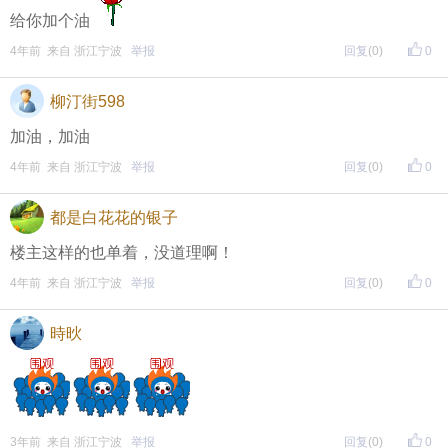
给你加个油
4年前 来自 浙江宁波
举报
回复
(0)
0
柳汀街598
加油，加油
4年前 来自 浙江宁波
举报
回复
(0)
0
都是白花花的银子
楼主这样的也单着，没道理啊！
4年前 来自 浙江宁波
举报
回复
(0)
0
時炚
3年前 来自 浙江宁波
举报
回复
(0)
0