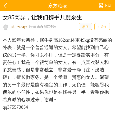
东方论坛
下载
女85离异，让我们携手共度余生
shuizaoayz
4年前 来自 浙江宁波
私信
+ 关注
本人85年女离异，属牛身高162cm体重49kg没有亮丽的
外表，就是一个普普通通的女人。希望能找到自己心
仪的另一半。你可以不帅，但是一定要踏实本分，有
责任心！我是一个很简单的女人。有一点喜欢黏人和
多愁善感，但是非常独立。非常爱干净（注：没洁
癖），擅长做家务。是一个孝顺、贤惠的女人。渴望
的另一半最好是能有稳定的工作，无负债，能容忍我
偶尔的小任性，如果你也是在找寻另一半，希望你抱
着真诚的心加过来，谢谢~
qq375573854