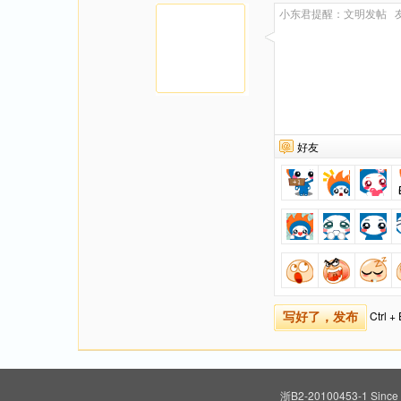
好友
Ctrl 
写好了，发布
浙B2-20100453-1
Since