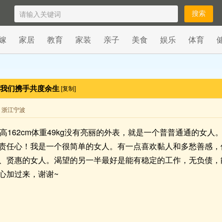
嫁
家居
教育
家装
亲子
美食
娱乐
体育
让我们携手共度余生
[复制]
来自 浙江宁波
高162cm体重49kg没有亮丽的外表，就是一个普普通通的女
责任心！我是一个很简单的女人。有一点喜欢黏人和多愁善感，
、贤惠的女人。渴望的另一半最好是能有稳定的工作，无负债，
心加过来，谢谢~