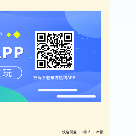
快速回复
|
5
|
举报