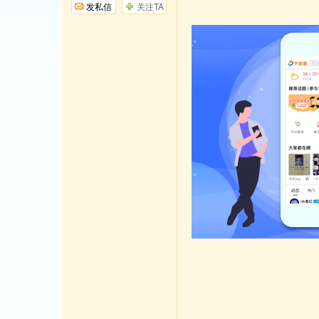
发私信
关注TA