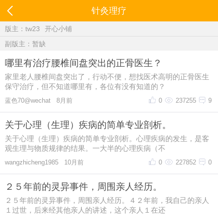
针灸理疗
版主：
tw23
开心小铺
副版主：暂缺