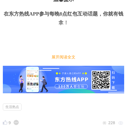
在东方热线APP参与每晚8点红包互动话题，你就有钱
拿
！
展开阅读全文
今日话题
｜
｜
豆包预计 6 月下旬正式收费，你会选择付费使用AI
吗？
生活热点
9
228