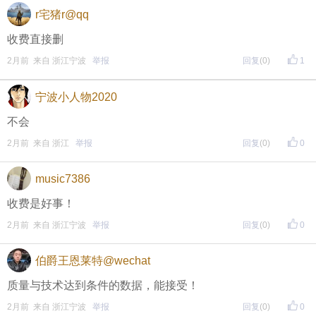
r宅猪r@qq
收费直接删
2月前 来自 浙江宁波
举报
回复
(0)
1
宁波小人物2020
不会
2月前 来自 浙江
举报
回复
(0)
0
music7386
收费是好事！
2月前 来自 浙江宁波
举报
回复
(0)
0
伯爵王恩莱特@wechat
质量与技术达到条件的数据，能接受！
2月前 来自 浙江宁波
举报
回复
(0)
0