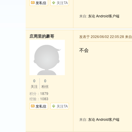
发私信
关注TA
来自:
东论 Android客户端
庄周里的豪哥
发表于 2026/06/02 22:05:28 
不会
0
0
关注
粉丝
积分：
1879
经验：
1083
发私信
关注TA
来自:
东论 Android客户端