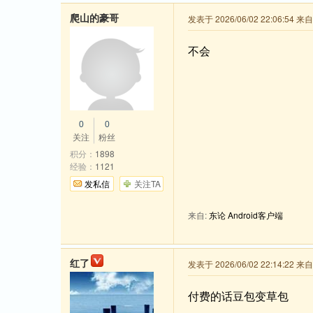
爬山的豪哥
发表于 2026/06/02 22:06:54 
不会
0
0
关注
粉丝
积分：
1898
经验：
1121
发私信
关注TA
来自:
东论 Android客户端
红了
发表于 2026/06/02 22:14:22 
付费的话豆包变草包