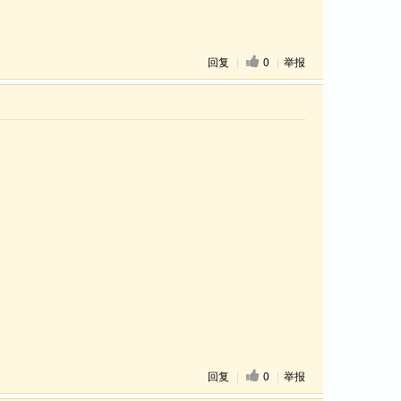
回复
|
0
|
举报
回复
|
0
|
举报