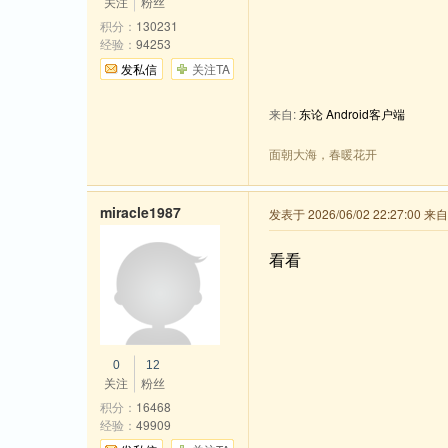
关注
粉丝
积分：
130231
经验：
94253
发私信
关注TA
来自:
东论 Android客户端
面朝大海，春暖花开
miracle1987
发表于 2026/06/02 22:27:00 
看看
0
12
关注
粉丝
积分：
16468
经验：
49909