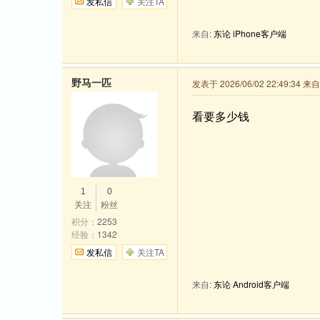
发私信
关注TA
来自:
东论 iPhone客户端
野马一匹
发表于 2026/06/02 22:49:34 
看要多少钱
1
0
关注
粉丝
积分：
2253
经验：
1342
发私信
关注TA
来自:
东论 Android客户端