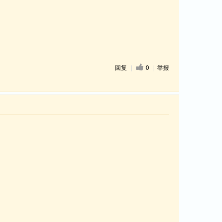
回复
|
0
|
举报