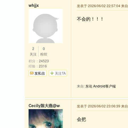
whjjx
发表于 2026/06/02 22:57:04 来
不会的！！！
2
0
关注
粉丝
积分：
24523
经验：
2316
发私信
关注TA
来自:
东论 Android客户端
Cecily陈大燕@wechat
发表于 2026/06/02 23:06:39 来
会把