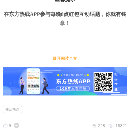
在东方热线APP参与每晚8点红包互动话题，你就有钱
拿
！
展开阅读全文
今日话题
｜
｜
豆包预计 6 月下旬正式收费，你会选择付费使用AI
吗？
生活热点
9
228
15321