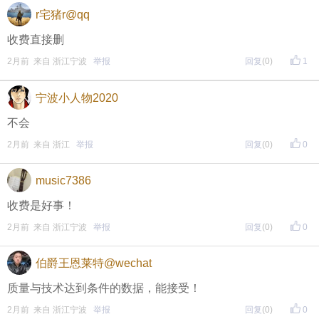
r宅猪r@qq
收费直接删
2月前 来自 浙江宁波
举报
回复
(0)
1
宁波小人物2020
不会
2月前 来自 浙江
举报
回复
(0)
0
music7386
收费是好事！
2月前 来自 浙江宁波
举报
回复
(0)
0
伯爵王恩莱特@wechat
质量与技术达到条件的数据，能接受！
2月前 来自 浙江宁波
举报
回复
(0)
0