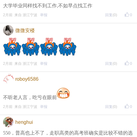
大学毕业同样找不到工作,不如早点找工作
2月前 来自 浙江宁波
举报
回复
(0)
0
微微安楼
2月前 来自 浙江宁波
举报
回复
(0)
0
roboy6586
不听老人言，吃亏在眼前
2月前 来自 浙江宁波
举报
回复
(0)
0
henghui
550，普高也上不了，走职高类的高考班确实是比较不错的选