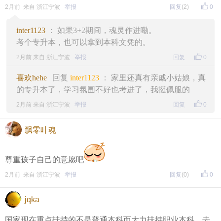
2月前 来自 浙江宁波
举报
回复
(2)
0
inter1123
： 如果3+2期间，魂灵作进嘞。
考个专升本，也可以拿到本科文凭的。
2月前 来自 浙江宁波
举报
回复
0
喜欢hehe
回复
inter1123
： 家里还真有亲戚小姑娘，真
的专升本了，学习氛围不好也考进了，我挺佩服的
2月前 来自 浙江宁波
举报
回复
0
飘零叶魂
尊重孩子自己的意愿吧
2月前 来自 浙江宁波
举报
回复
(0)
0
jqka
国家现在重点扶持的不是普通本科而大力扶持职业本科。去