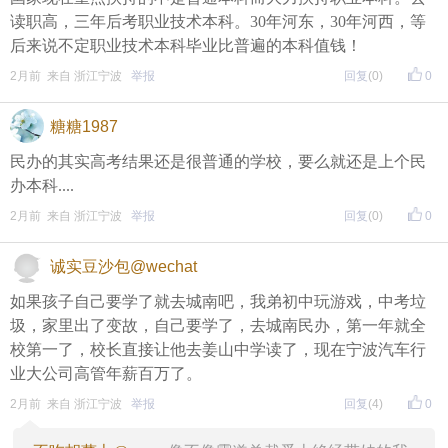
读职高，三年后考职业技术本科。30年河东，30年河西，等
后来说不定职业技术本科毕业比普遍的本科值钱！
2月前 来自 浙江宁波
举报
回复
(0)
0
糖糖1987
民办的其实高考结果还是很普通的学校，要么就还是上个民
办本科....
2月前 来自 浙江宁波
举报
回复
(0)
0
诚实豆沙包@wechat
如果孩子自己要学了就去城南吧，我弟初中玩游戏，中考垃
圾，家里出了变故，自己要学了，去城南民办，第一年就全
校第一了，校长直接让他去姜山中学读了，现在宁波汽车行
业大公司高管年薪百万了。
2月前 来自 浙江宁波
举报
回复
(4)
0