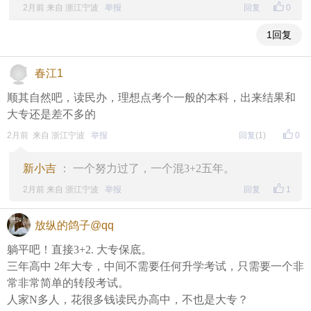
2月前 来自 浙江宁波
举报
回复
0
1回复
春江1
顺其自然吧，读民办，理想点考个一般的本科，出来结果和
大专还是差不多的
2月前 来自 浙江宁波
举报
回复
(1)
0
新小吉
： 一个努力过了，一个混3+2五年。
2月前 来自 浙江宁波
举报
回复
1
放纵的鸽子@qq
躺平吧！直接3+2. 大专保底。
三年高中 2年大专，中间不需要任何升学考试，只需要一个非
常非常简单的转段考试。
人家N多人，花很多钱读民办高中，不也是大专？