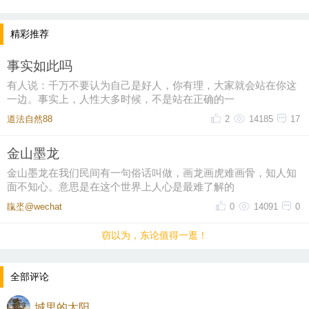
精彩推荐
事实如此吗
有人说：千万不要认为自己是好人，你有理，大家就会站在你这
一边。事实上，人性大多时候，不是站在正确的一
道法自然88
2
14185
17
金山墨龙
金山墨龙在我们民间有一句俗话叫做，画龙画虎难画骨，知人知
面不知心。意思是在这个世界上人心是最难了解的
靝埊@wechat
0
14091
0
窃以为，东论值得一逛！
全部评论
城里的太阳