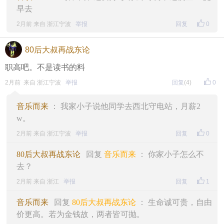
早去
2月前 来自 浙江宁波
举报
回复
0
80后大叔再战东论
职高吧。不是读书的料
2月前 来自 浙江宁波
举报
回复
(4)
0
音乐而来
： 我家小子说他同学去西北守电站，月薪2
w。
2月前 来自 浙江宁波
举报
回复
0
80后大叔再战东论
回复
音乐而来
： 你家小子怎么不
去？
2月前 来自 浙江
举报
回复
1
音乐而来
回复
80后大叔再战东论
： 生命诚可贵，自由
价更高。若为金钱故，两者皆可抛。