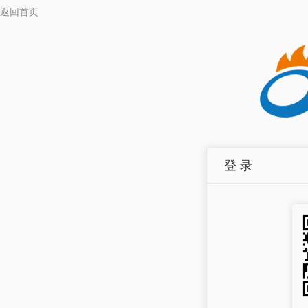
返回首页
登 录