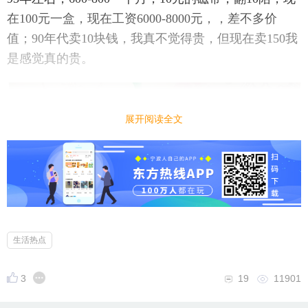
在100元一盒，现在工资6000-8000元，，差不多价
值；90年代卖10块钱，我真不觉得贵，但现在卖150我
是感觉真的贵。
展开阅读全文
生活热点
3
19
11901