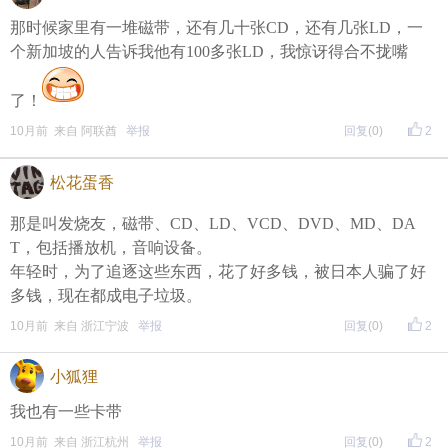
那时候家里有一堆磁带，还有几十张CD，还有几张LD，一
个新加坡的人告诉我他有100多张LD，我惊讶得合不拢嘴
了！
10月前 来自 阿联酋
举报
回复
(0)
2
松花蛋香
那是叫发烧友，磁带、CD、LD、VCD、DVD、MD、DA
T，包括播放机，音响设备。
年轻时，为了追逐这些东西，花了好多钱，被日本人骗了好
多钱，现在都成电子垃圾。
10月前 来自 浙江宁波
举报
回复
(0)
2
小狐狸
我也有一些卡带
10月前 来自 浙江杭州
举报
回复
(0)
2