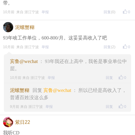
带。
10月前 来自 浙江宁波
举报
回复
(0)
0
泥螺蟹糊
93年啥工作单位，600-800/月。这妥妥高收入了吧
10月前 来自 浙江宁波
举报
回复
(2)
0
宾鲁@wechat
： 93年我还在上高中，我爸是事业单位中
层。
10月前 来自 浙江宁波
举报
回复
0
泥螺蟹糊
回复
宾鲁@wechat
： 所以已经是高收入了，
普通百姓没这么多
9月前 来自 浙江宁波
举报
回复
0
紫日22
我听CD