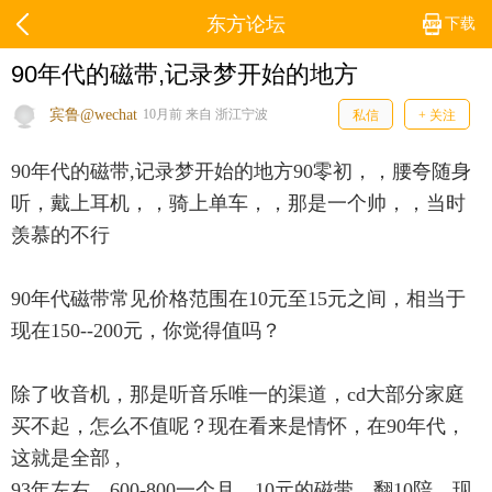
东方论坛
下载
90年代的磁带,记录梦开始的地方
宾鲁@wechat
10月前 来自 浙江宁波
私信
+ 关注
90年代的磁带,记录梦开始的地方90零初，，腰夸随身
听，戴上耳机，，骑上单车，，那是一个帅，，当时
羡慕的不行
90年代磁带常见价格范围在10元至15元之间，相当于
现在150--200元，你觉得值吗？
除了收音机，那是听音乐唯一的渠道，cd大部分家庭
买不起，怎么不值呢？现在看来是情怀，在90年代，
这就是全部 ,
93年左右，600-800一个月，10元的磁带，翻10陪，现