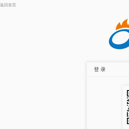
返回首页
登 录