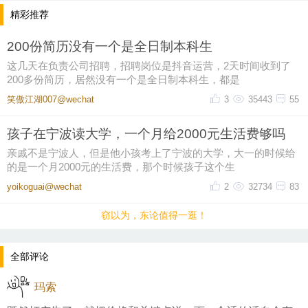
精彩推荐
200份简历没有一个是全日制本科生
这几天在负责公司招聘，招聘岗位是抖音运营，2天时间收到了
200多份简历，居然没有一个是全日制本科生，都是
笑傲江湖007@wechat
3
35443
55
孩子在宁波读大学，一个月给2000元生活费够吗
亲戚不是宁波人，但是他小孩考上了宁波的大学，大一的时候给
的是一个月2000元的生活费，那个时候孩子这个生
yoikoguai@wechat
2
32734
83
窃以为，东论值得一逛！
全部评论
玛索