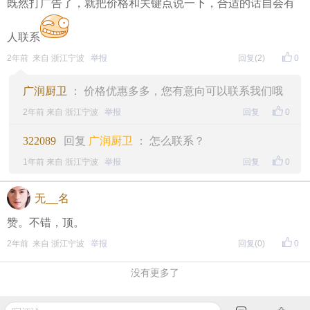
既然打广告了，就把价格和关键点说一下，合适的话自会有
人联系
2年前 来自 浙江宁波
举报
回复
(2)
0
广润厨卫
： 价格优惠多多，您有意向可以联系我们哦
2年前 来自 浙江宁波
举报
回复
0
322089
回复
广润厨卫
： 怎么联系？
1年前 来自 浙江宁波
举报
回复
0
无__名
赞。不错，顶。
2年前 来自 浙江宁波
举报
回复
(0)
0
没有更多了