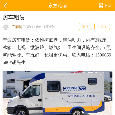
东方论坛
下载
房车租赁
广润厨卫
2年前 来自 浙江宁波
私信
+ 关注
宁波房车租赁：依维柯底盘，柴油动力，内有3张床，
冰箱、电视、微波炉、燃气灶、卫生间设施齐全。c照
就能驾驶。车况好，长租更优惠。联系电话：1390669
680*胡先生