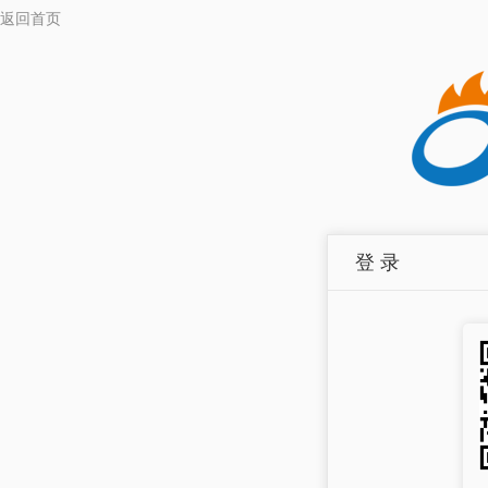
返回首页
登 录