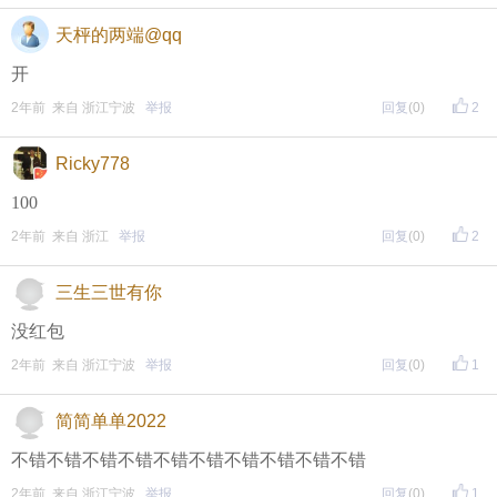
天枰的两端@qq
开
2年前 来自 浙江宁波
举报
回复
(0)
2
Ricky778
100
2年前 来自 浙江
举报
回复
(0)
2
三生三世有你
没红包
2年前 来自 浙江宁波
举报
回复
(0)
1
简简单单2022
不错不错不错不错不错不错不错不错不错不错
2年前 来自 浙江宁波
举报
回复
(0)
1