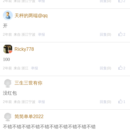
2年前 来自 浙江宁波
举报
回复
(0)
2
天枰的两端@qq
开
2年前 来自 浙江宁波
举报
回复
(0)
2
Ricky778
100
2年前 来自 浙江
举报
回复
(0)
2
三生三世有你
没红包
2年前 来自 浙江宁波
举报
回复
(0)
1
简简单单2022
不错不错不错不错不错不错不错不错不错不错