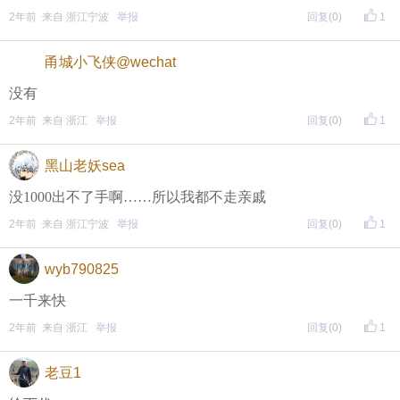
2年前 来自 浙江宁波
举报
回复
(0)
1
甬城小飞侠@wechat
没有
2年前 来自 浙江
举报
回复
(0)
1
黑山老妖sea
没1000出不了手啊……所以我都不走亲戚
2年前 来自 浙江宁波
举报
回复
(0)
1
wyb790825
一千来快
2年前 来自 浙江
举报
回复
(0)
1
老豆1