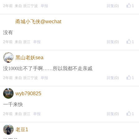
2年前 来自 浙江宁波
举报
回复
(0)
1
甬城小飞侠@wechat
没有
2年前 来自 浙江
举报
回复
(0)
1
黑山老妖sea
没1000出不了手啊……所以我都不走亲戚
2年前 来自 浙江宁波
举报
回复
(0)
1
wyb790825
一千来快
2年前 来自 浙江
举报
回复
(0)
1
老豆1