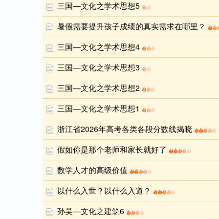
三国—文化之学术思想5
暑假需要提升孩子成绩的真实需求在哪里？
三国—文化之学术思想4
三国—文化之学术思想3
三国—文化之学术思想2
三国—文化之学术思想1
浙江省2026年高考各类各段分数线揭晓
假如你是那个老师和家长就好了
数学人才的高级价值
以什么入世？以什么入道？
孙吴—文化之建筑6