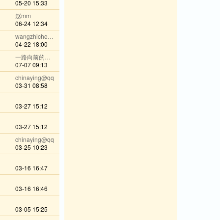
05-20 15:33
赵mm
06-24 12:34
wangzhicheng1985
04-22 18:00
一路向前的人@wechat
07-07 09:13
chinaying@qq
03-31 08:58
03-27 15:12
03-27 15:12
chinaying@qq
03-25 10:23
03-16 16:47
03-16 16:46
03-05 15:25