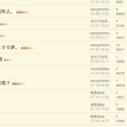
07-31 14:24
6502
wangzhicheng1985
8
老年人。
07-28 17:33
26825
浙大宁波理工@wechat
5
07-27 16:40
21326
wangzhicheng1985
3
07-26 21:11
18047
wangzhicheng1985
16
１００岁。
07-25 19:44
29317
浙大宁波理工@wechat
1
数
07-22 14:11
18006
holycity@qq
3
07-22 09:44
36075
wangzhicheng1985
7
来世？
07-18 19:03
38816
楠慕@qq
0
07-10 17:43
13621
楠慕@qq
0
07-10 17:43
12693
楠慕@qq
0
07-06 14:27
15493