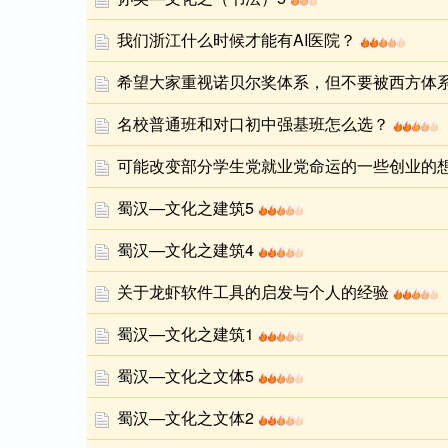
我们浙江什么时候才能有AI医院？
希望大家重视诺贝尔奖体系，但不要被西方体
名校普通班和对口初中强基班怎么选？
可能改变部分学生党就业党命运的一些创业的
蜀汉—文化之建筑5
蜀汉—文化之建筑4
关于龙虾软件工具的启发与个人的经验
蜀汉—文化之建筑1
蜀汉—文化之文体5
蜀汉—文化之文体2