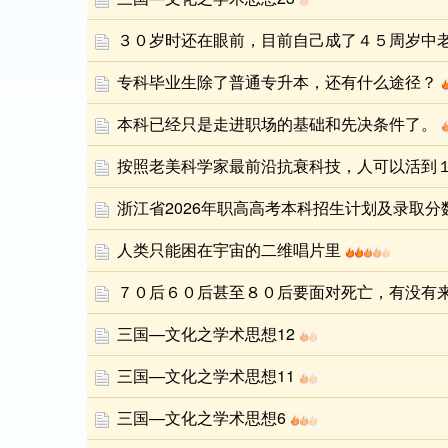
３０岁时还在眼前，目前自己成了４５周岁中
专科毕业生除了普通专升本，还有什么途径？
本科已经只是走进职场的基础和先决条件了。
按照老美科学家最前沿抗衰科技，人可以活到
浙江省2026年职高高考本科招生计划及录取分
人类只能困在宇宙的二维唱片里
７０后６０后甚至８０后要面对死亡，有没有
三国—文化之学术思想12
三国—文化之学术思想11
三国—文化之学术思想6