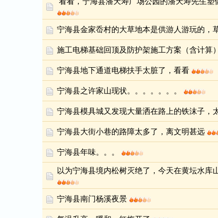
看看，宁海县潘天寿广场公园的潘天寿先生塑
宁海县金家岙村的大草地本是供游人游玩的，
施工电梯基础回顶及防护架施工方案（含计算
宁海县地下通道电梯扶手太脏了，看看
宁海县之许家山现状。。。。。。。
宁海县模具城又发现大量洒在路上的铁沫子，
宁海县大街小巷的路障太多了，离文明甚远
宁海县年味。。。
以为宁海县境内松树灭绝了，今天在黄坛水库
宁海县南门杨溪夜景