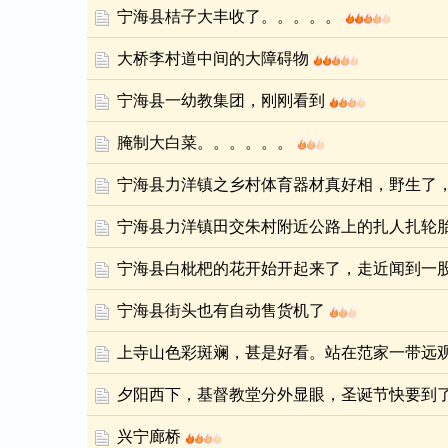
宁海县桔子大丰收了。。。。。
大桥李村道中间的大障碍物
宁海县一幼教集团，刚刚看到
腌制大白菜。。。。。。
宁海县力洋镇之乡村体育器材真好相，野生了
宁海县力洋镇田交朱村附近公路上的扎人扎轮
宁海县白枇杷的花开始开起来了，走近闻到一
宁海县街头也有自动售货机了
上寺山色彩斑斓，甚是好看。站在范家一带远
夕阳西下，基督教堂分外显眼，圣诞节快要到
兴宁廊桥