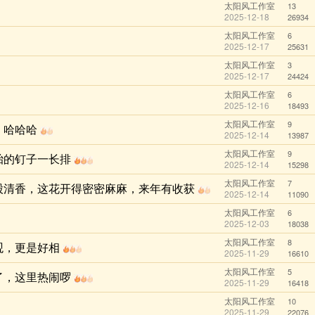
太阳风工作室
13
2025-12-18
26934
太阳风工作室
6
2025-12-17
25631
太阳风工作室
3
2025-12-17
24424
太阳风工作室
6
2025-12-16
18493
太阳风工作室
9
，哈哈哈
2025-12-14
13987
太阳风工作室
9
胎的钉子一长排
2025-12-14
15298
太阳风工作室
7
股清香，这花开得密密麻麻，来年有收获
2025-12-14
11090
太阳风工作室
6
2025-12-03
18038
太阳风工作室
8
观，更是好相
2025-11-29
16610
太阳风工作室
5
了，这里热闹啰
2025-11-29
16418
太阳风工作室
10
2025-11-29
22076