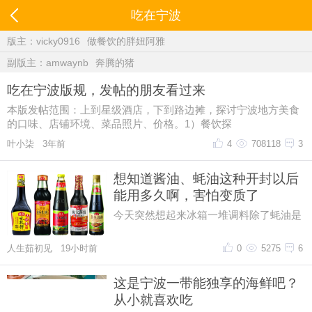
吃在宁波
版主：
vicky0916
做餐饮的胖妞阿雅
副版主：
amwaynb
奔腾的猪