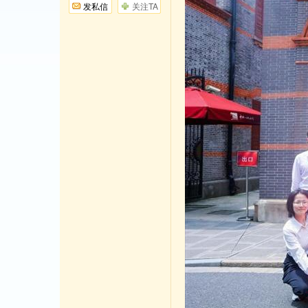
发私信
关注TA