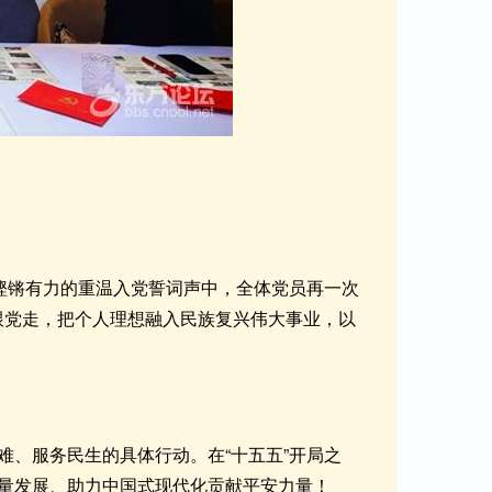
铿锵有力的重温入党誓词声中，全体党员再一次
跟党走，把个人理想融入民族复兴伟大事业，以
、服务民生的具体行动。在“十五五”开局之
量发展、助力中国式现代化贡献平安力量！