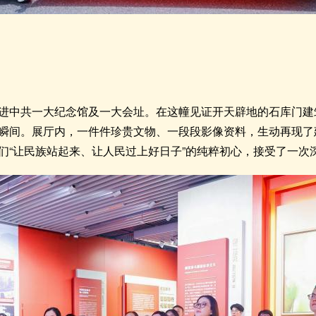
进中共一大纪念馆及一大会址。在这幢见证开天辟地的石库门建筑前
瞬间。展厅内，一件件珍贵文物、一段段影像资料，生动再现了
们“让民族站起来、让人民过上好日子”的纯粹初心，接受了一次