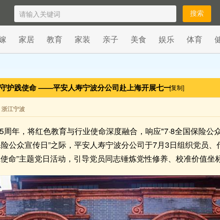
嫁
家居
教育
家装
亲子
美食
娱乐
体育
安守护践使命 ——平安人寿宁波分公司赴上海开展七一
[复制]
来自 浙江宁波
05周年，将红色教育与行业使命深度融合，响应"7·8全国保险
全国保险公众宣传日”之际，平安人寿宁波分公司于7月3日组织党员
践使命”主题党日活动，引导党员同志锤炼党性修养、校准价值坐