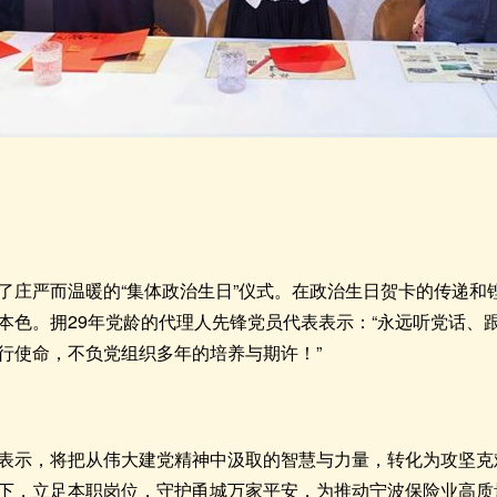
了庄严而温暖的“集体政治生日”仪式。在政治生日贺卡的传递和
本色。拥29年党龄的代理人先锋党员代表表示：“永远听党话、
行使命，不负党组织多年的培养与期许！”
表示，将把从伟大建党精神中汲取的智慧与力量，转化为攻坚克难
下，立足本职岗位，守护甬城万家平安，为推动宁波保险业高质