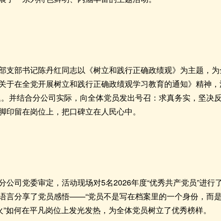
部支部书记陈丹红同志以《树立和践行正确政绩观》为主题，为
关于在全党开展树立和践行正确政绩观学习教育的通知》精神，
题。并结合分公司实际，向全体党员发出号召：求真务实，坚决
脚印留在岗位上，把口碑立在人民心中。
分公司党委审定，活动现场对5名2026年度“优秀共产党员”进
语言分享了党员感悟——“党员不是写在档案里的一个身份，而
之火”如何在平凡岗位上发光发热，为全体党员树立了优秀榜样。