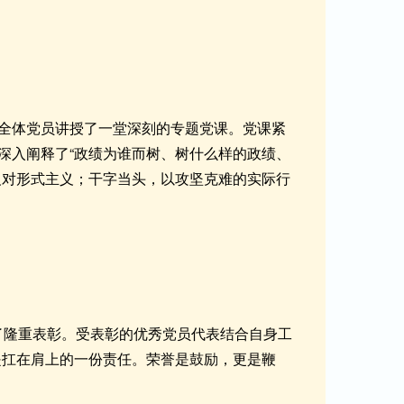
全体党员讲授了一堂深刻的专题党课。党课紧
深入阐释了“政绩为谁而树、树什么样的政绩、
反对形式主义；干字当头，以攻坚克难的实际行
行了隆重表彰。受表彰的优秀党员代表结合自身工
是扛在肩上的一份责任。荣誉是鼓励，更是鞭