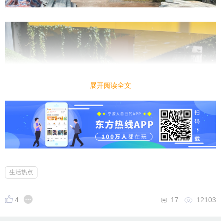
展开阅读全文
生活热点
4
17
12103