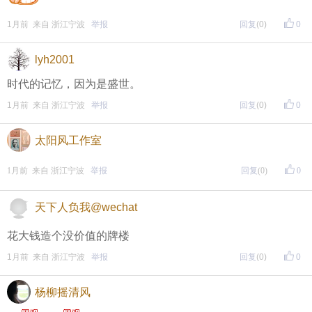
1月前 来自 浙江宁波
举报
回复
(0)
0
lyh2001
时代的记忆，因为是盛世。
1月前 来自 浙江宁波
举报
回复
(0)
0
太阳风工作室
1月前 来自 浙江宁波
举报
回复
(0)
0
天下人负我@wechat
花大钱造个没价值的牌楼
1月前 来自 浙江宁波
举报
回复
(0)
0
杨柳摇清风