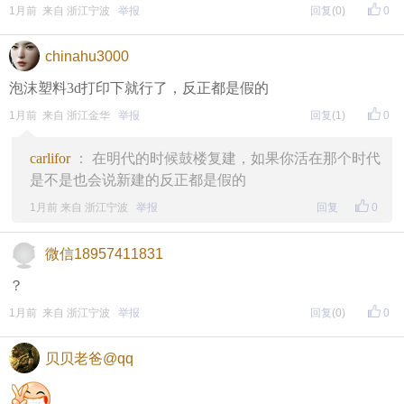
1月前 来自 浙江宁波
举报
回复
(0)
0
chinahu3000
泡沫塑料3d打印下就行了，反正都是假的
1月前 来自 浙江金华
举报
回复
(1)
0
carlifor
： 在明代的时候鼓楼复建，如果你活在那个时代
是不是也会说新建的反正都是假的
1月前 来自 浙江宁波
举报
回复
0
微信18957411831
？
1月前 来自 浙江宁波
举报
回复
(0)
0
贝贝老爸@qq