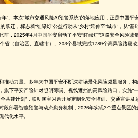
服务年”。本次“城市交通风险AI预警系统”的落地应用，正是中国平
的跃迁，标志着“红绿灯”公益行动从“乡村”延伸至“城市”，从“基
此前，2025年4月中国平安启动了平安“红绿灯”道路安全风险
个省（自治区、直辖市）、303个县域完成1789个高风险路段
和推动力量。多年来中国平安不断深耕场景化风险减量服务，构
，旗下平安产险针对照明薄弱、视线遮挡的高风险路口，实施“一
安全共建计划”，联动淘宝闪购开展定制化安全培训、交通宣讲及
时段部署智能预警与动态勤务机制，2026年实现3个重点景区
现代化水平。