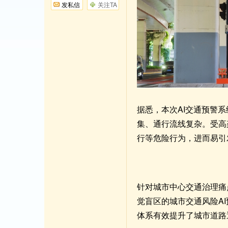
发私信
关注TA
据悉，本次AI交通预警
集、通行流线复杂。受高
行等危险行为，进而易引
针对城市中心交通治理痛
觉盲区的城市交通风险A
体系有效提升了城市道路