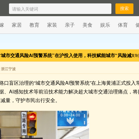
嫁
家居
教育
家装
亲子
美食
娱乐
体育
“城市交通风险AI预警系统”在沪投入使用，科技赋能城市“风险减
[复制
来自 浙江宁波
路口盲区治理的“城市交通风险AI预警系统”在上海黄浦正式投
据、AI感知技术等前沿技术能力解决超大城市交通治理痛点，将推
险减量，守护市民出行安全。