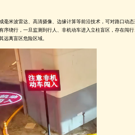
成毫米波雷达、高清摄像、边缘计算等前沿技术，可对路口动态
有序绕行，一旦监测到行人、非机动车进入立柱盲区，存在闯行
其远离盲区危险区域。