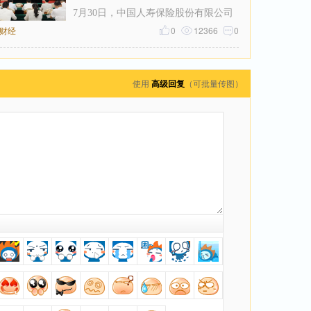
7月30日，中国人寿保险股份有限公司
财经
宁波市分公司（以下简称“中国人寿寿
0
12366
0
险宁波市分公司”）召开2026年上半
使用
高级回复
（可批量传图）