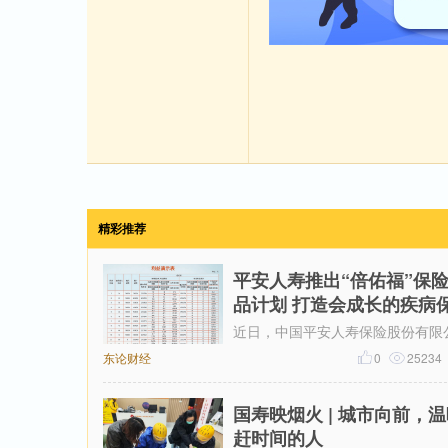
精彩推荐
平安人寿推出“倍佑福”保
品计划 打造会成长的疾病
近日，中国平安人寿保险股份有限
东论财经
（下称“平安人寿”）推出“倍佑福”
0
25234
产品计划（以下简称“倍佑福”
国寿映烟火 | 城市向前，
赶时间的人