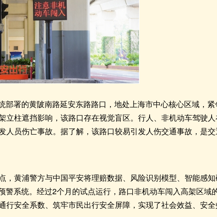
系统部署的黄陂南路延安东路路口，地处上海市中心核心区域，
架立柱遮挡影响，该路口存在视觉盲区。行人、非机动车驾驶人
发人员伤亡事故。据了解，该路口较易引发人伤交通事故，是交
点，黄浦警方与中国平安将理赔数据、风险识别模型、智能感知
I预警系统。经过2个月的试点运行，路口非机动车闯入高架区域
通行安全系数、筑牢市民出行安全屏障，实现了社会效益、安全