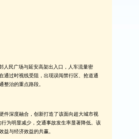
紧邻人民广场与延安高架出入口，人车流量密
在通过时视线受阻，出现误闯禁行区、抢道通
通整治的重点路段。
硬件深度融合，创新打造了该面向超大城市视
的行为明显减少，交通事故发生率显著降低。该
效益与经济效益的共赢。