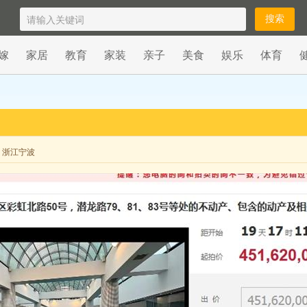
嫁
家居
教育
家装
亲子
美食
娱乐
体育
来自 浙江宁波