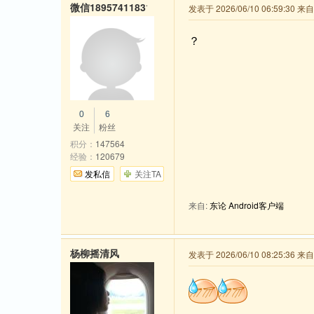
微信18957411831
发表于 2026/06/10 06:59:30 
？
0
6
关注
粉丝
积分：
147564
经验：
120679
发私信
关注TA
来自:
东论 Android客户端
杨柳摇清风
发表于 2026/06/10 08:25:36 