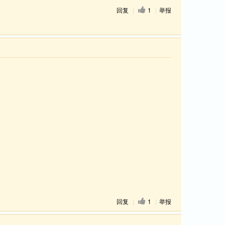
回复
|
1
|
举报
回复
|
1
|
举报