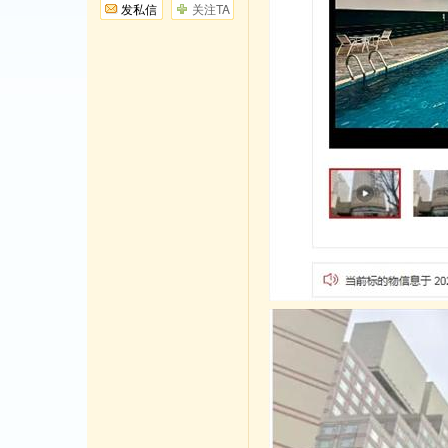
发私信
关注TA