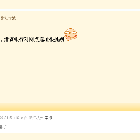
来自 浙江宁波
，港资银行对网点选址很挑剔
/09 21:51:10 来自 浙江杭州
举报
部了