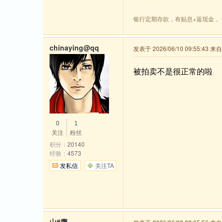
银行定期存款，有贴息+返现金， 微信
chinaying@qq
发表于 2026/06/10 09:55:43 
被拍卖不是很正常的啦
0
1
关注
粉丝
积分：
20140
经验：
4573
发私信
关注TA
山#鹰