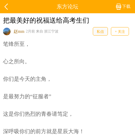
东方论坛
下载
把最美好的祝福送给高考生们
赵mm
2月前 来自 浙江宁波
私信
+ 关注
笔锋所至，
心之所向。
你们是今天的主角，
是最努力的“征服者”
这是你们热烈的青春请笃定，
深呼吸你们的前方就是星辰大海！