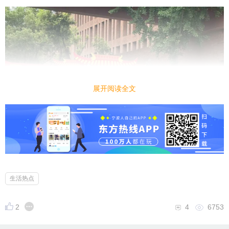
展开阅读全文
生活热点
2
4
6753