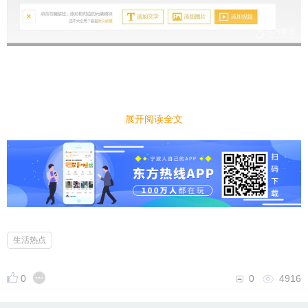
展开阅读全文
生活热点
0
0
4916