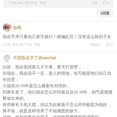
2月前 来自 浙江宁波
举报
回复
0
1回复
如画
现在手术只要自己签字就行！瞎编乱写！没有这么坏的子女
2月前 来自 浙江宁波
举报
回复
(0)
0
不想取名字了@wechat
以前，我会觉得那儿子不孝，要天打雷劈；
但现在，我会说不一定，老人的境地，也可能是他们自己自
作自受；
小孩前20-30年是怎么被家长对待的，
到家长老了，他们就会怎么对待最后这20-30年，怨气是慢慢
释放出来的。
有些家长大包大揽，自以为自家孩子怎么对待都是为他好，
殊不知，就是这样培养了不知感恩的孩子。