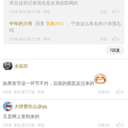
而且这些记录现在是全系统联网的
2月前 来自 浙江宁波
举报
回复
0
中年的力哥
回复
悬舞2011
： 宁波这么有名的小洛溪忘
吗
2月前 来自 浙江宁波
举报
回复
0
7回复
水采田
如果签字这一环节不对，后面的都是反过来的
2月前 来自 浙江宁波
举报
回复
(0)
0
大饼要吃么@qq
又是网上复制来的
2月前 来自 浙江宁波
举报
回复
(0)
0