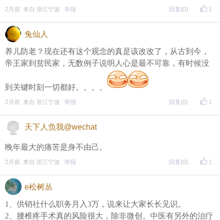
2月前 来自 浙江宁波
举报
回复
(0)
1
兔仙人
养儿防老？现在还有这个观念的真是该改改了，从古到今，
帝王家到贫民家，无数例子说明人心是最不可靠，有时候没
到关键时刻一切都好。。。。
2月前 来自 浙江宁波
举报
回复
(0)
1
天下人负我@wechat
晚年最大的痛苦是身不由己。
2月前 来自 浙江宁波
举报
回复
(0)
1
e松树丛
1、供销社什么职务月入3万，说来让大家长长见识。
2、腰椎疼手术真的风险很大，除非微创。中医有另外的治疗