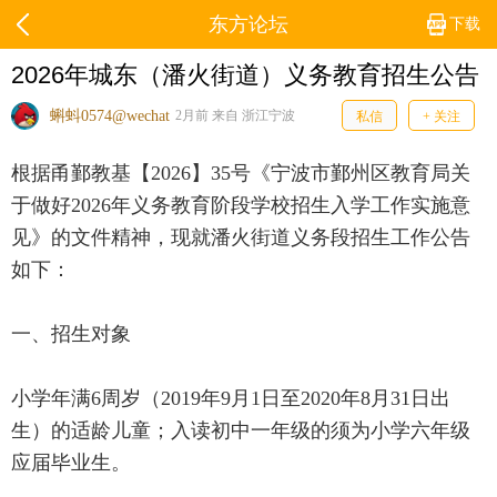
东方论坛
下载
2026年城东（潘火街道）义务教育招生公告
蝌蚪0574@wechat
2月前 来自 浙江宁波
私信
+ 关注
根据甬鄞教基【2026】35号《宁波市鄞州区教育局关
于做好2026年义务教育阶段学校招生入学工作实施意
见》的文件精神，现就潘火街道义务段招生工作公告
如下：
一、招生对象
小学年满6周岁（2019年9月1日至2020年8月31日出
生）的适龄儿童；入读初中一年级的须为小学六年级
应届毕业生。