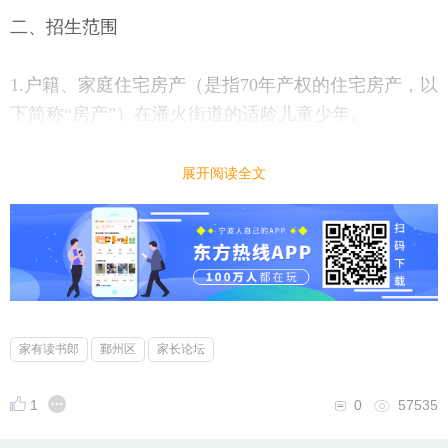
二、招生范围
1.户籍、家庭住宅房产（是指70年产权的住宅房产，以
下简称“房产”）在潘火街道的适龄儿童少年。
2.符合潘火街道随迁子女入学条件的适龄儿童少年。
展开阅读全文
三、报名时间
网上报名时间：小学段6月4日至6月8日每天8:00～22:0
0；初中段6月9日至6月13日每天8:00～22:00。
家有读书郎
鄞州区
家长论坛
四、报名须知
1
0
57535
1.符合本辖区入学条件且要求在本辖区就读的适龄儿童