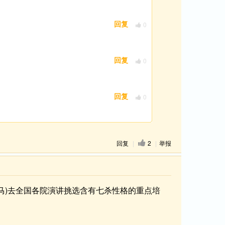
0
回复
0
回复
0
回复
回复
|
2
|
举报
马)去全国各院演讲挑选含有七杀性格的重点培