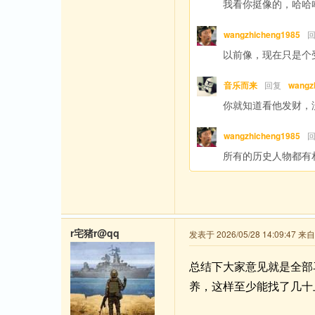
我看你挺像的，哈哈
wangzhicheng1985
以前像，现在只是个
音乐而来
回复
wangz
你就知道看他发财，
wangzhicheng1985
所有的历史人物都有
r宅猪r@qq
发表于 2026/05/28 14:09:47 
总结下大家意见就是全部
养，这样至少能找了几十