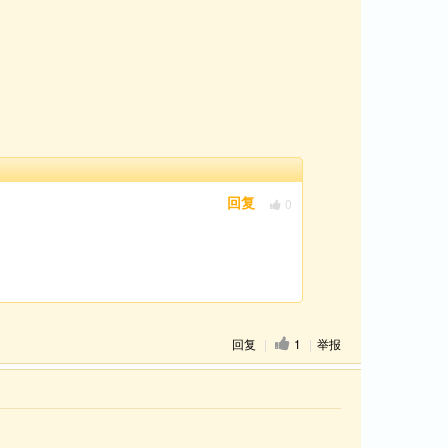
0
回复
回复
|
1
|
举报