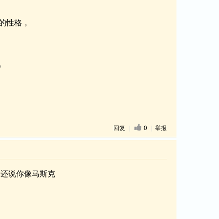
的性格，
。
回复
|
0
|
举报
啊,还说你像马斯克