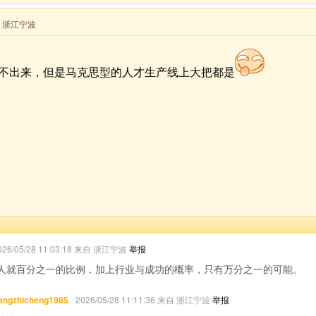
来自 浙江宁波
不出来，但是马克思型的人才生产线上大把都是
026/05/28 11:03:18 来自 浙江宁波
举报
人就百分之一的比例，加上行业与成功的概率，只有万分之一的可能。
angzhicheng1985
2026/05/28 11:11:36 来自 浙江宁波
举报