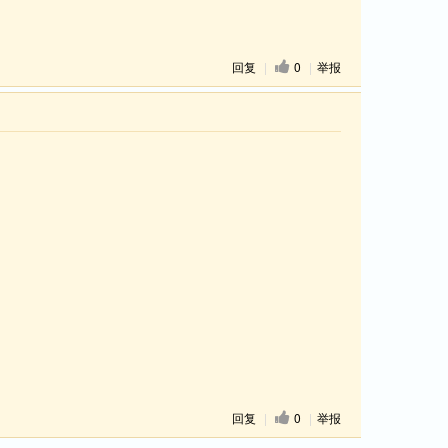
回复
|
0
|
举报
回复
|
0
|
举报