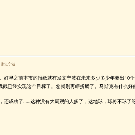
来自 浙江宁波
好早之前本市的报纸就有发文宁波在未来多少多少年要出10个还是5
戳戳已经实现这个目标了。您就别再瞎折腾了。马斯克有什么好
还成功了......这种没有大局观的人多了，这地球，球将不球了