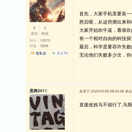
首先，大家手机里要装一
然后呢，从这些测出来和
0
2
大家开始吹牛逼，看谁吹
关注
粉丝
有一个相对自由的科技探
积分：
10570
经验：
3898
最后，科学是要容许失败
发私信
关注TA
无论他们失败多少次，你
悬舞2011
发表于 2026/05/28 08:54:08 
直接改姓马不就行了,马斯