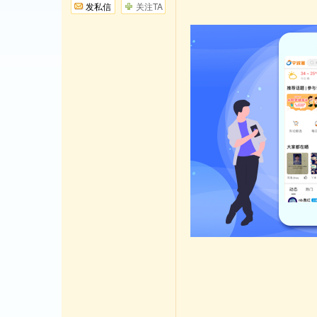
发私信
关注TA