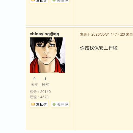
chinaying@qq
发表于 2026/05/31 14:14:23 
你该找保安工作啦
0
1
关注
粉丝
积分：
20140
经验：
4573
发私信
关注TA