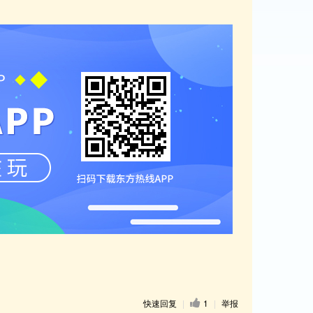
快速回复
|
1
|
举报