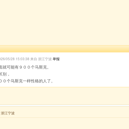
026/05/28 15:03:38 来自 浙江宁波
举报
面就可能有９００个马斯克。
区别，
００个马斯克一样性格的人了。
来自 浙江宁波