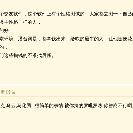
个交友软件，这个软件上有个性格测试的，大家都去测一下自己
楼主性格一样的人，
的好，
索环境。潜台词是，都拿钱出来，给吹的最牛的人，让他随便花
的，
们这些掏钱的不准找后账。
来自 浙江宁波
克,马云,马化腾...很简单的事情,被你搞的罗哩罗嗦,你智商不行