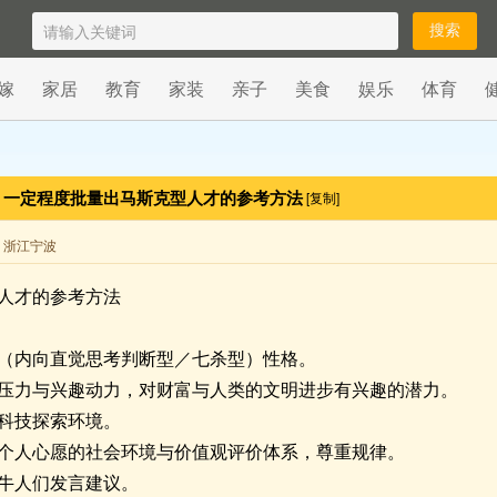
嫁
家居
教育
家装
亲子
美食
娱乐
体育
一定程度批量出马斯克型人才的参考方法
[复制]
来自 浙江宁波
人才的参考方法
J型（内向直觉思考判断型／七杀型）性格。
压力与兴趣动力，对财富与人类的文明进步有兴趣的潜力。
科技探索环境。
个人心愿的社会环境与价值观评价体系，尊重规律。
牛人们发言建议。