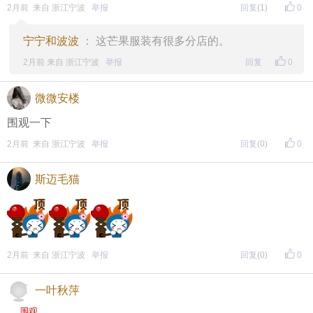
2月前 来自 浙江宁波
举报
回复
(1)
0
宁宁和波波
： 这芒果服装有很多分店的。
2月前 来自 浙江宁波
举报
回复
0
微微安楼
围观一下
2月前 来自 浙江宁波
举报
回复
(0)
0
斯迈毛猫
2月前 来自 浙江宁波
举报
回复
(0)
0
一叶秋萍