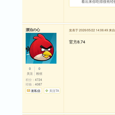
看出来你吃得很有经
漂泊の心
发表于 2026/05/22 14:06:49 
官方8.74
0
0
关注
粉丝
积分：
4724
经验：
4087
发私信
关注TA