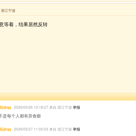
来自 浙江宁波
意等着，结果居然反转
玩@qq
2026/05/26 10:18:27 来自 浙江宁波
举报
不是每个人都有异食癖
玩@qq
2026/05/27 11:00:03 来自 浙江宁波
举报