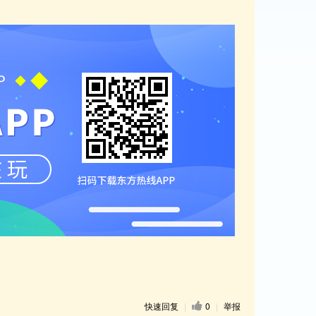
快速回复
|
0
|
举报