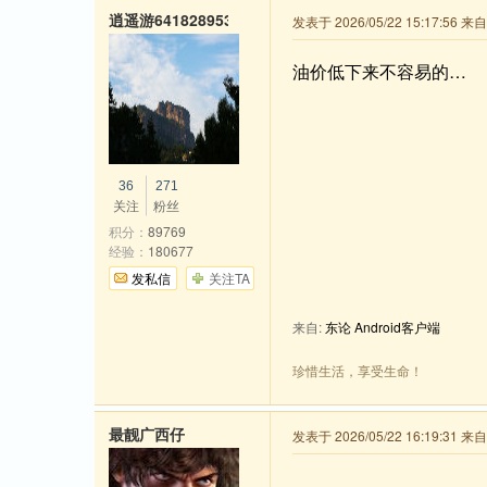
逍遥游641828953
发表于 2026/05/22 15:17:56 
油价低下来不容易的…
36
271
关注
粉丝
积分：
89769
经验：
180677
发私信
关注TA
来自:
东论 Android客户端
珍惜生活，享受生命！
最靓广西仔
发表于 2026/05/22 16:19:31 