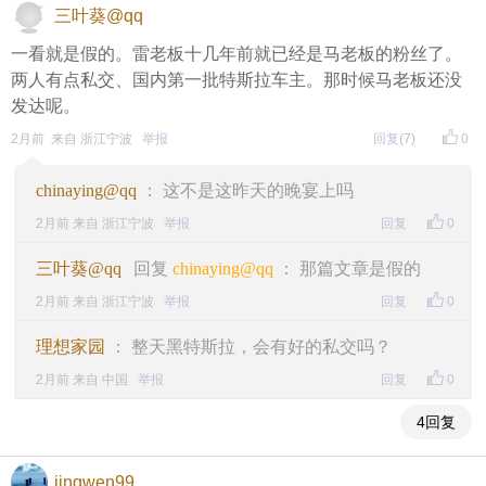
三叶葵@qq
一看就是假的。雷老板十几年前就已经是马老板的粉丝了。
两人有点私交、国内第一批特斯拉车主。那时候马老板还没
发达呢。
2月前 来自 浙江宁波
举报
回复
(7)
0
chinaying@qq
： 这不是这昨天的晚宴上吗
2月前 来自 浙江宁波
举报
回复
0
三叶葵@qq
回复
chinaying@qq
： 那篇文章是假的
2月前 来自 浙江宁波
举报
回复
0
理想家园
： 整天黑特斯拉，会有好的私交吗？
2月前 来自 中国
举报
回复
0
4回复
jingwen99