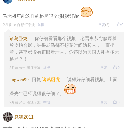
马老板可能这样的格局吗？想想都假的
2月前 来自 浙江宁波
举报
回复
(2)
0
诸葛卧龙
： 你仔细看看那个视频，老雷卑恭弯腰厚着
脸皮拍合影，结果老马都不想花时间站起来，一直坐
着，甚至都没有正眼看老雷。你还以为美国人能有多大
格局？！
2月前 来自 浙江宁波
举报
回复
0
jingwen99
回复
诸葛卧龙
： 说得好仔细看视频。上面
潘先生已经说得很仔细了。
2月前 来自 浙江宁波
举报
回复
0
悬舞2011