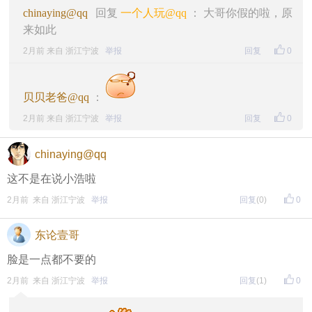
chinaying@qq
回复
一个人玩@qq
： 大哥你假的啦，原
来如此
2月前 来自 浙江宁波
举报
回复
0
贝贝老爸@qq
：
2月前 来自 浙江宁波
举报
回复
0
chinaying@qq
这不是在说小浩啦
2月前 来自 浙江宁波
举报
回复
(0)
0
东论壹哥
脸是一点都不要的
2月前 来自 浙江宁波
举报
回复
(1)
0