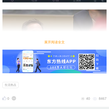
展开阅读全文
生活热点
0
40
8467