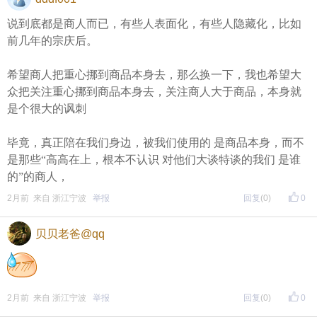
说到底都是商人而已，有些人表面化，有些人隐藏化，比如
前几年的宗庆后。
希望商人把重心挪到商品本身去，那么换一下，我也希望大
众把关注重心挪到商品本身去，关注商人大于商品，本身就
是个很大的讽刺
毕竟，真正陪在我们身边，被我们使用的 是商品本身，而不
是那些“高高在上，根本不认识 对他们大谈特谈的我们 是谁
的”的商人，
2月前 来自 浙江宁波
举报
回复
(0)
0
贝贝老爸@qq
2月前 来自 浙江宁波
举报
回复
(0)
0