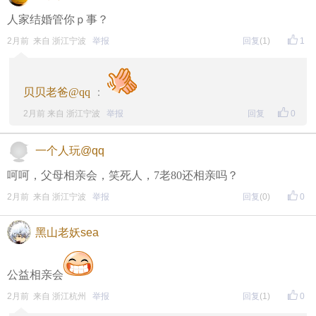
人家结婚管你ｐ事？
2月前 来自 浙江宁波
举报
回复
(1)
1
贝贝老爸@qq
：
2月前 来自 浙江宁波
举报
回复
0
一个人玩@qq
呵呵，父母相亲会，笑死人，7老80还相亲吗？
2月前 来自 浙江宁波
举报
回复
(0)
0
黑山老妖sea
公益相亲会
2月前 来自 浙江杭州
举报
回复
(1)
0