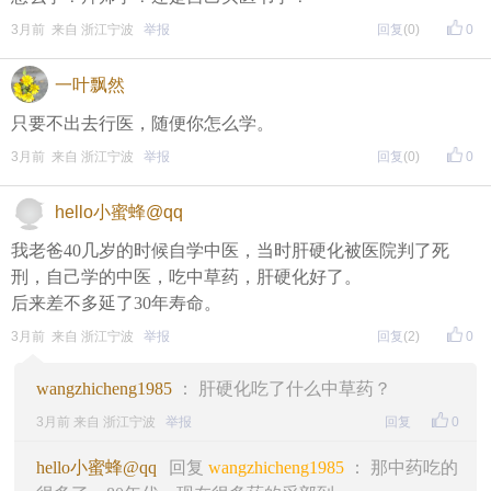
3月前 来自 浙江宁波
举报
回复
(0)
0
一叶飘然
只要不出去行医，随便你怎么学。
3月前 来自 浙江宁波
举报
回复
(0)
0
hello小蜜蜂@qq
我老爸40几岁的时候自学中医，当时肝硬化被医院判了死
刑，自己学的中医，吃中草药，肝硬化好了。
后来差不多延了30年寿命。
3月前 来自 浙江宁波
举报
回复
(2)
0
wangzhicheng1985
： 肝硬化吃了什么中草药？
3月前 来自 浙江宁波
举报
回复
0
hello小蜜蜂@qq
回复
wangzhicheng1985
： 那中药吃的