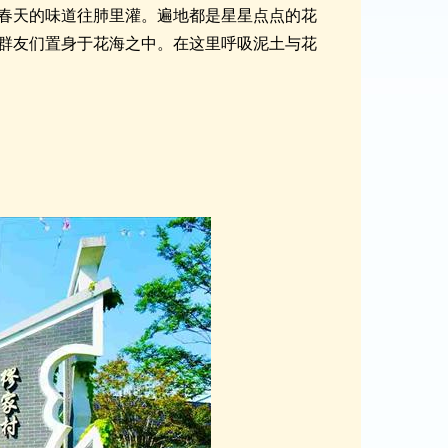
春天的味道往肺里灌。遍地都是星星点点的花
群友们置身于花海之中。在这里呼吸泥土与花