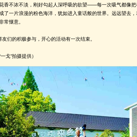
花香不浓不淡，刚好勾起人深呼吸的欲望——每一次吸气都像把
成了一片浪漫的粉色海洋，犹如进入童话般的世界。远远望去，
非常惬意。
谢群友们的积极参与，开心的活动有一次结束。
一戈”拍摄提供）