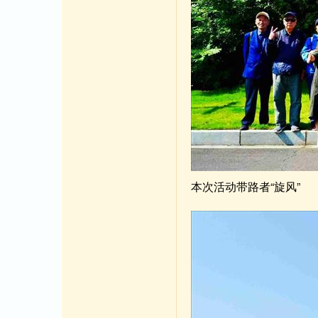
本次活动带路者“旋风”