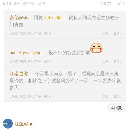
6月前 来自 浙江宁波
举报
回复
(7)
0
宫部@sina
回复
volvo240
： 很多人到现在还在狂吃三
门青蟹
6月前 来自 浙江宁波
举报
回复
0
butterflyvale@qq
： 最不行的就是新加坡
6月前 来自 浙江宁波
举报
回复
0
江南过客
： 今天早上南京下雪了，感觉南京是长三角
最冷的，相比之下宁波起码少冷了一天，一年要少冷很
多天
6月前 来自 浙江宁波
举报
回复
0
4回复
江鱼@qq