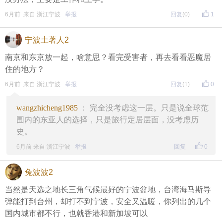
6月前 来自 浙江宁波
举报
回复
(0)
1
宁波土著人2
南京和东京放一起，啥意思？看完受害者，再去看看恶魔居
住的地方？
6月前 来自 浙江宁波
举报
回复
(1)
0
wangzhicheng1985
： 完全没考虑这一层。只是说全球范
围内的东亚人的选择，只是旅行定居层面，没考虑历
史。
6月前 来自 浙江宁波
举报
回复
0
兔波波2
当然是天选之地长三角气候最好的宁波盆地，台湾海马斯导
弹能打到台州，却打不到宁波，安全又温暖，你列出的几个
国内城市都不行，也就香港和新加坡可以