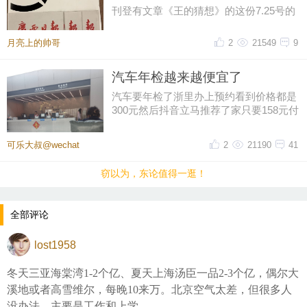
刊登有文章《王的猜想》的这份7.25号的
《广西日报》终于跨越1790公里从广西的
南宁到了浙江的宁波。2026.7.2
月亮上的帅哥
2
21549
9
汽车年检越来越便宜了
汽车要年检了浙里办上预约看到价格都是
300元然后抖音立马推荐了家只要158元付
好钱再扣掉优惠券只花了155元
可乐大叔@wechat
2
21190
41
窃以为，东论值得一逛！
全部评论
lost1958
冬天三亚海棠湾1-2个亿、夏天上海汤臣一品2-3个亿，偶尔大
溪地或者高雪维尔，每晚10来万。北京空气太差，但很多人
没办法，主要是工作和上学。