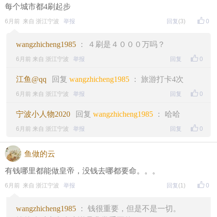
每个城市都4刷起步
6月前 来自 浙江宁波
举报
回复
(3)
0
wangzhicheng1985
： ４刷是４０００万吗？
6月前 来自 浙江宁波
举报
回复
0
江鱼@qq
回复
wangzhicheng1985
： 旅游打卡4次
6月前 来自 浙江宁波
举报
回复
0
宁波小人物2020
回复
wangzhicheng1985
： 哈哈
6月前 来自 浙江宁波
举报
回复
0
鱼做的云
有钱哪里都能做皇帝，没钱去哪都要命。。。
6月前 来自 浙江宁波
举报
回复
(1)
0
wangzhicheng1985
： 钱很重要，但是不是一切。