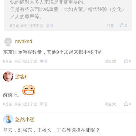
钱的确对大多人来说是非常重要的。
但是有些东西比钱重要，比如古董／精华经验（文化）
／人的尊严等。
6月前 来自 浙江宁波
举报
回复
0
myhknd
东京国际游客数量，其他9个加起来都不够打的
6月前 来自 浙江宁波
举报
回复
(0)
0
游客6
醒醒吧。
6月前 来自 浙江宁波
举报
回复
(0)
0
悠然小憩
马云，刘强东，王校长，王石等选择在哪呢？