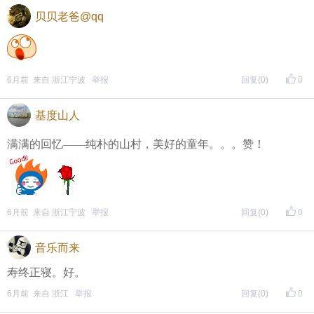
贝贝老爸@qq
6月前 来自 浙江宁波
举报
回复
(0)
0
基度山人
满满的回忆——纯朴的山村，美好的童年。。。赞！
6月前 来自 浙江宁波
举报
回复
(0)
0
音乐而来
寿终正寝。好。
6月前 来自 浙江
举报
回复
(0)
0