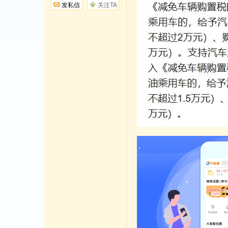
发私信
关注TA