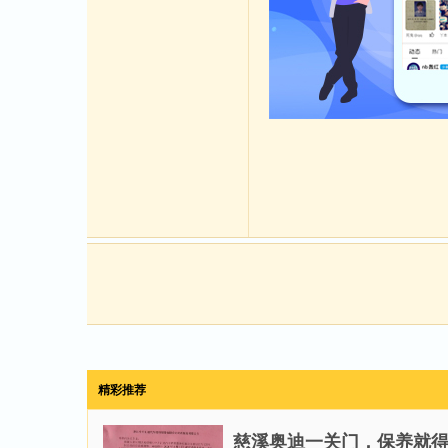
精彩推荐
慈溪奥迪一关门，保养就