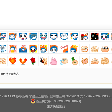
+ Enter 快速发布
 1996.11.21 版权所有
宁波公众信息产业有限公司
Copyright (c) 1996-
2026 CNOOL.N
浙公网安备：33020002001002号
东方热线出品