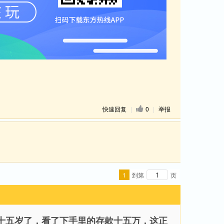
快速回复
|
0
|
举报
1
到第
页
十五岁了，看了下手里的存款十五万，这正