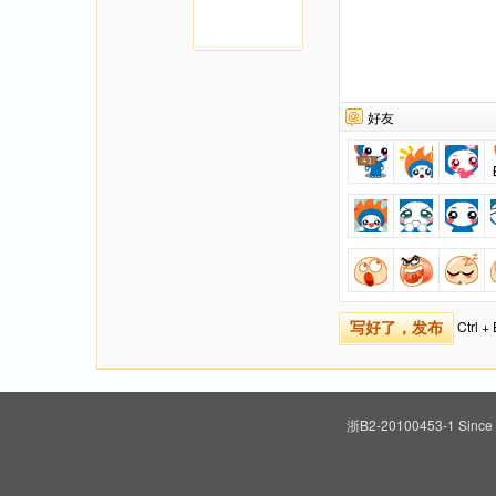
好友
Ctrl 
写好了，发布
浙B2-20100453-1
Since