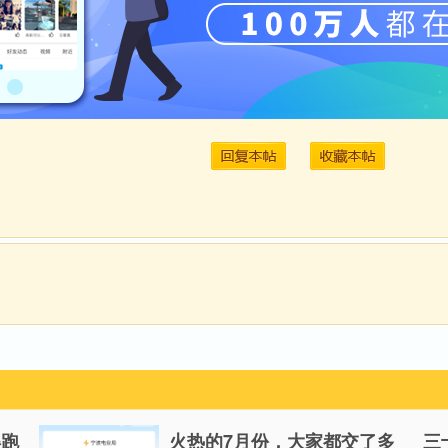
得跑
火热的7月份，大家都交了多
三