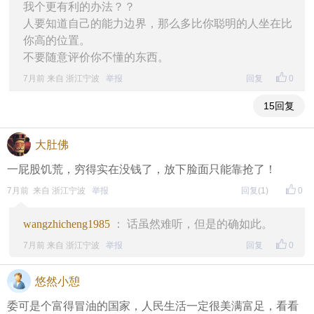
我个更有利的办法？？
人要知道自己的能力边界，那么多比你聪明的人坐在比
你高的位置。
不要随意评价你不懂的东西。
7月前 来自 浙江宁波
举报
回复
0
15回复
大肚佛
一屁股饥荒，穷得实在没钱了，放下脸面只能靠抢了！
7月前 来自 浙江宁波
举报
回复
(1)
0
wangzhicheng1985
： 话虽然难听，但是的确如此。
7月前 来自 浙江宁波
举报
回复
0
悠然小憩
委可是个富得冒油的国家，人民生活一定很美满富足，看看