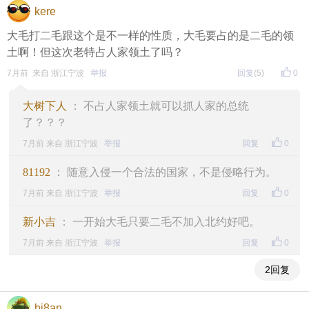
kere
大毛打二毛跟这个是不一样的性质，大毛要占的是二毛的领
土啊！但这次老特占人家领土了吗？
7月前 来自 浙江宁波
举报
回复
(5)
0
大树下人
： 不占人家领土就可以抓人家的总统
了？？？
7月前 来自 浙江宁波
举报
回复
0
81192
： 随意入侵一个合法的国家，不是侵略行为。
7月前 来自 浙江宁波
举报
回复
0
新小吉
： 一开始大毛只要二毛不加入北约好吧。
7月前 来自 浙江宁波
举报
回复
0
2回复
hj8an