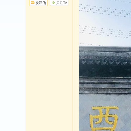
发私信
关注TA