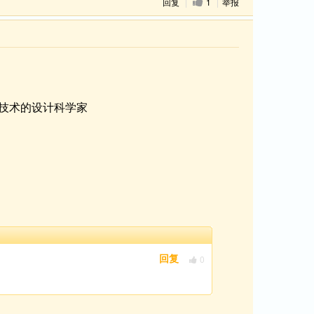
回复
|
1
|
举报
技术的设计科学家
0
回复