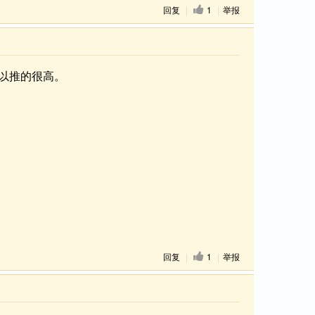
回复
|
1
|
举报
以推的很高。
回复
|
1
|
举报