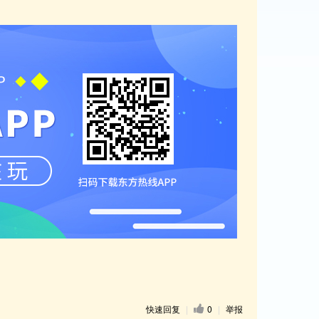
快速回复
|
0
|
举报