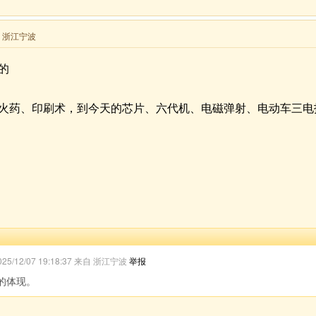
来自 浙江宁波
的
火药、印刷术，到今天的芯片、六代机、电磁弹射、电动车三电
025/12/07 19:18:37 来自 浙江宁波
举报
的体现。