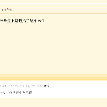
来自 浙江宁波
神圣是不是包括了这个医生
025/12/07 16:39:14 来自 浙江宁波
举报
他人，包括医生自己说。