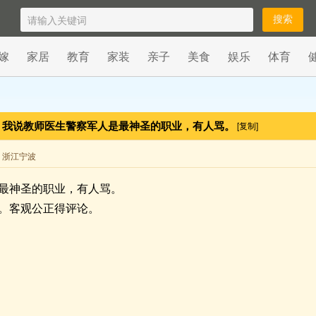
嫁
家居
教育
家装
亲子
美食
娱乐
体育
我说教师医生警察军人是最神圣的职业，有人骂。
[复制]
来自 浙江宁波
最神圣的职业，有人骂。
。客观公正得评论。