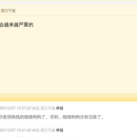
来自 浙江宁波
会越来越严重的
025/12/07 10:57:43 来自 浙江宁波
举报
些老弱病残的猫猫狗狗了。否则，猫猫狗狗没有活路了。
025/12/07 16:41:45 来自 浙江宁波
举报