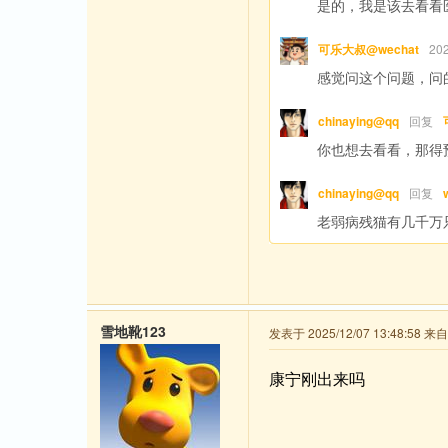
是的，我是该去看看
可乐大叔@wechat
20
感觉问这个问题，问
chinaying@qq
回复
你也想去看看，那得
chinaying@qq
回复
老弱病残猫有几千万
雪地靴123
发表于 2025/12/07 13:48:58 
康宁刚出来吗