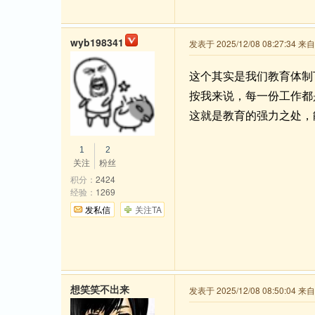
wyb198341
发表于 2025/12/08 08:27:34 
这个其实是我们教育体制
按我来说，每一份工作都
这就是教育的强力之处，
1
2
关注
粉丝
积分：
2424
经验：
1269
发私信
关注TA
想笑笑不出来
发表于 2025/12/08 08:50:04 