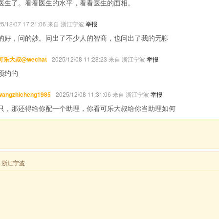
医生了。看看医生的水平，看看医生的面相。
25/12/07 17:21:06 来自 浙江宁波
举报
的好，问的妙。问出了不少人的智商，也问出了我的无聊
可乐大叔@wechat
2025/12/08 11:28:23 来自 浙江宁波
举报
预约的
wangzhicheng1985
2025/12/08 11:31:06 来自 浙江宁波
举报
只，那还得给你配一个助理，你看可乐大叔给你当助理如何
来自 浙江宁波