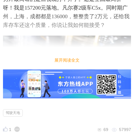
呀！我是157200元落地。凡尔赛2级车C5x。同时期广
州，上海，成都都是136000，整整贵了2万元，还给我
库存车还这个质量，你说让我如何能接受？
展开阅读全文
驾驶天地
1
69
57997