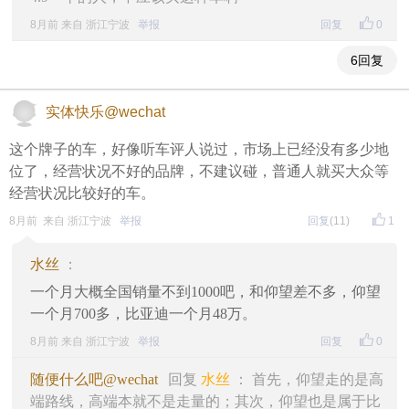
8月前 来自 浙江宁波
举报
回复
0
6回复
实体快乐@wechat
这个牌子的车，好像听车评人说过，市场上已经没有多少地
位了，经营状况不好的品牌，不建议碰，普通人就买大众等
经营状况比较好的车。
8月前 来自 浙江宁波
举报
回复
(11)
1
水丝
：
一个月大概全国销量不到1000吧，和仰望差不多，仰望
一个月700多，比亚迪一个月48万。
8月前 来自 浙江宁波
举报
回复
0
随便什么吧@wechat
回复
水丝
： 首先，仰望走的是高
端路线，高端本就不是走量的；其次，仰望也是属于比