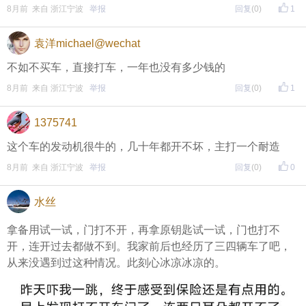
8月前 来自 浙江宁波
举报
回复
(0)
1
袁洋michael@wechat
不如不买车，直接打车，一年也没有多少钱的
8月前 来自 浙江宁波
举报
回复
(0)
1
1375741
这个车的发动机很牛的，几十年都开不坏，主打一个耐造
8月前 来自 浙江宁波
举报
回复
(0)
0
水丝
拿备用试一试，门打不开，再拿原钥匙试一试，门也打不
开，连开过去都做不到。我家前后也经历了三四辆车了吧，
从来没遇到过这种情况。此刻心冰凉冰凉的。