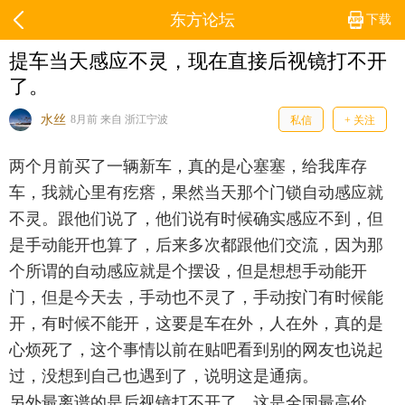
东方论坛
下载
提车当天感应不灵，现在直接后视镜打不开
了。
水丝
8月前 来自 浙江宁波
私信
+ 关注
两个月前买了一辆新车，真的是心塞塞，给我库存
车，我就心里有疙瘩，果然当天那个门锁自动感应就
不灵。跟他们说了，他们说有时候确实感应不到，但
是手动能开也算了，后来多次都跟他们交流，因为那
个所谓的自动感应就是个摆设，但是想想手动能开
门，但是今天去，手动也不灵了，手动按门有时候能
开，有时候不能开，这要是车在外，人在外，真的是
心烦死了，这个事情以前在贴吧看到别的网友也说起
过，没想到自己也遇到了，说明这是通病。
另外最离谱的是后视镜打不开了。这是全国最高价