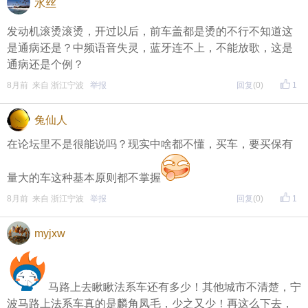
水丝
发动机滚烫滚烫，开过以后，前车盖都是烫的不行不知道这
是通病还是？中频语音失灵，蓝牙连不上，不能放歌，这是
通病还是个例？
8月前 来自 浙江宁波
举报
回复
(0)
1
兔仙人
在论坛里不是很能说吗？现实中啥都不懂，买车，要买保有
量大的车这种基本原则都不掌握
8月前 来自 浙江宁波
举报
回复
(0)
1
myjxw
马路上去瞅瞅法系车还有多少！其他城市不清楚，宁
波马路上法系车真的是麟角凤毛，少之又少！再这么下去，