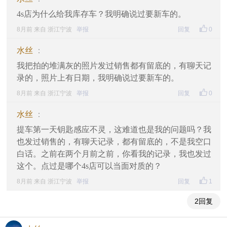
4s店为什么给我库存车？我明确说过要新车的。
8月前 来自 浙江宁波
举报
回复
0
水丝
：
我把拍的堆满灰的照片发过销售都有留底的，有聊天记
录的，照片上有日期，我明确说过要新车的。
8月前 来自 浙江宁波
举报
回复
0
水丝
：
提车第一天钥匙感应不灵，这难道也是我的问题吗？我
也发过销售的，有聊天记录，都有留底的，不是我空口
白话。之前在两个月前之前，你看我的记录，我也发过
这个。点过是哪个4s店可以当面对质的？
8月前 来自 浙江宁波
举报
回复
1
2回复