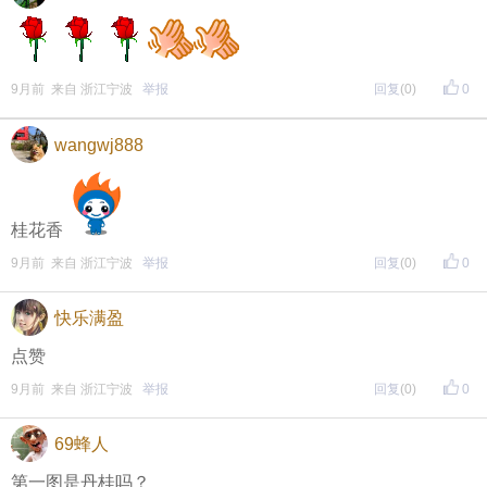
9月前 来自 浙江宁波
举报
回复
(0)
0
wangwj888
桂花香
9月前 来自 浙江宁波
举报
回复
(0)
0
快乐满盈
点赞
9月前 来自 浙江宁波
举报
回复
(0)
0
69蜂人
第一图是丹桂吗？