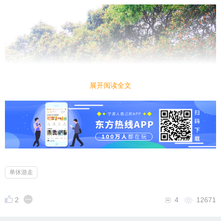
展开阅读全文
单休游走
2
4
12671