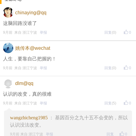
chinaying@qq
这脑回路没谁了
9月前 来自 浙江宁波
举报
回复
(0)
0
姚传本@wechat
人生，要靠自己把握的！
9月前 来自 浙江宁波
举报
回复
(0)
0
dlm@qq
认识的改变，真的很难
9月前 来自 浙江宁波
举报
回复
(5)
0
wangzhicheng1985
： 基因百分之九十五不会变的，所以
认识没法改变。
9月前 来自 浙江宁波
举报
回复
0