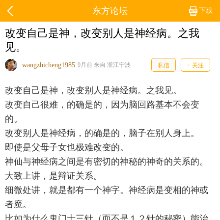
东方论坛
下载
改变自己是神，改变别人是神经病。之我
见。
wangzhicheng1985
9月前 来自 浙江宁波
私信
+ 关注
改变自己是神，改变别人是神经病。之我见。
改变自己很难，的确是的，因为脑回路基本不会变
的。
改变别人是神经病，的确是的，脑子在别人身上。
即使是父母子女也极难改变的。
神仙与神经病之间是有密切的神秘的神奇的关系的。
大致上讲，是辩证关系。
细微处讲，就是都有一个神字。神经病是变相的神或
者魔。
比如为什么鬼门十三针（而不是１２针的秘密）能治