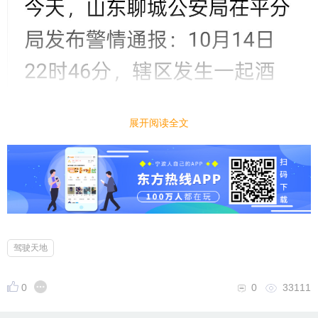
展开阅读全文
驾驶天地
0
0
33111