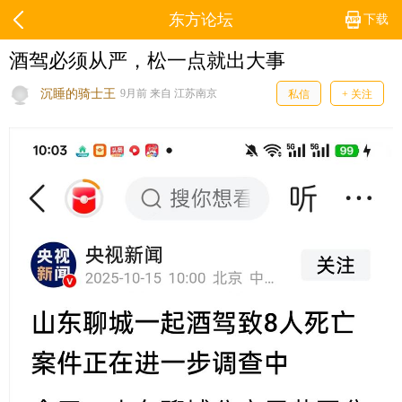
东方论坛
下载
酒驾必须从严，松一点就出大事
沉睡的骑士王
9月前 来自 江苏南京
私信
+ 关注