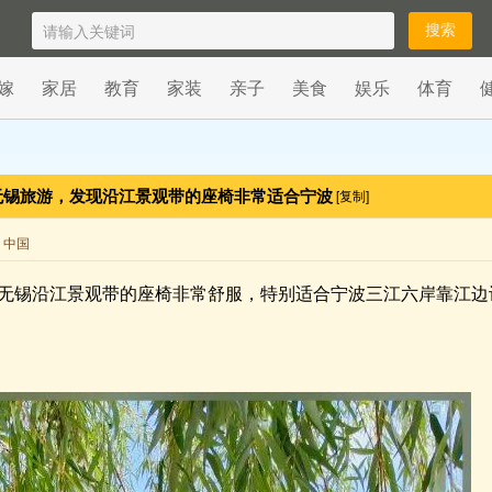
嫁
家居
教育
家装
亲子
美食
娱乐
体育
无锡旅游，发现沿江景观带的座椅非常适合宁波
[复制]
自 中国
无锡沿江景观带的座椅非常舒服，特别适合宁波三江六岸靠江边