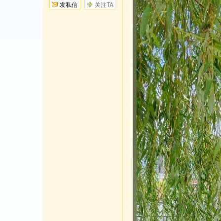
发私信
关注TA