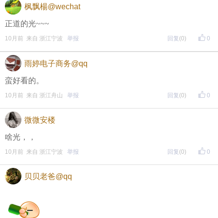
枫飘楊@wechat
正道的光~~~
10月前 来自 浙江宁波
举报
回复
(0)
0
雨婷电子商务@qq
蛮好看的。
10月前 来自 浙江舟山
举报
回复
(0)
0
微微安楼
啥光，，
10月前 来自 浙江宁波
举报
回复
(0)
0
贝贝老爸@qq