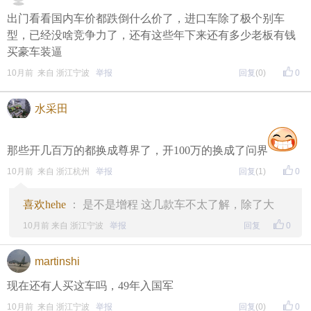
出门看看国内车价都跌倒什么价了，进口车除了极个别车
型，已经没啥竞争力了，还有这些年下来还有多少老板有钱
买豪车装逼
10月前 来自 浙江宁波
举报
回复
(0)
0
水采田
那些开几百万的都换成尊界了，开100万的换成了问界
10月前 来自 浙江杭州
举报
回复
(1)
0
喜欢hehe
： 是不是增程 这几款车不太了解，除了大
10月前 来自 浙江宁波
举报
回复
0
martinshi
现在还有人买这车吗，49年入国军
10月前 来自 浙江宁波
举报
回复
(0)
0